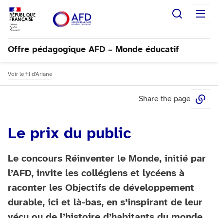
Recherc
M
RÉPUBLIQUE
FRANÇAISE
Offre pédagogique AFD – Monde éducatif
Voir le fil d'Ariane
Share the page
Sh
Le prix du public
Le concours Réinventer le Monde, initié par
l’AFD, invite les collégiens et lycéens à
raconter les Objectifs de développement
durable, ici et là-bas, en s’inspirant de leur
vécu ou de l’histoire d’habitants du monde.