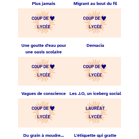
Plus jamais
Migrant au bout du fil
Une goutte d’eau pour
Demacia
une oasis scolaire
Vagues de conscience
Les J.O, un iceberg social
Du grain à moudre…
L’étiquette qui gratte