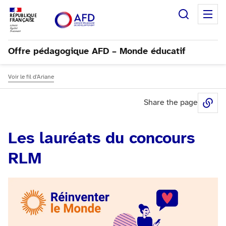
Recherc
M
RÉPUBLIQUE
FRANÇAISE
Offre pédagogique AFD – Monde éducatif
Voir le fil d'Ariane
Share the page
Sh
Les lauréats du concours
RLM