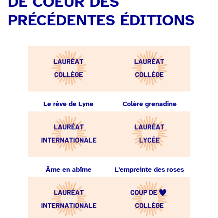
DE COEUR DES
PRÉCÉDENTES ÉDITIONS
Le rêve de Lyne
Colère grenadine
Âme en abîme
L’empreinte des roses