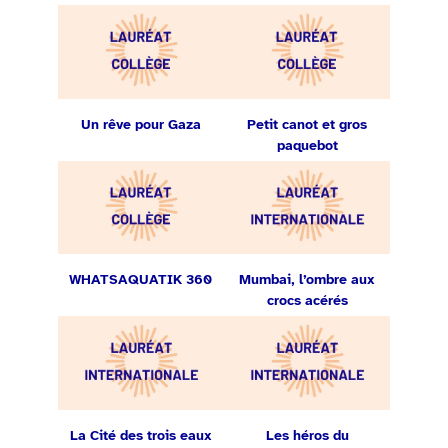
Un rêve pour Gaza
Petit canot et gros
paquebot
WHATSAQUATIK 360
Mumbai, l’ombre aux
crocs acérés
La Cité des trois eaux
Les héros du