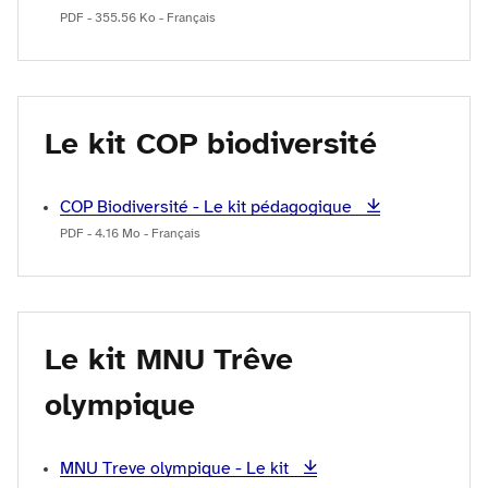
PDF - 355.56 Ko - Français
Le kit COP biodiversité
COP Biodiversité - Le kit pédagogique
PDF - 4.16 Mo - Français
Le kit MNU Trêve
olympique
MNU Treve olympique - Le kit