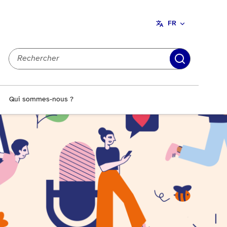
FR
Recherch
Qui sommes-nous ?