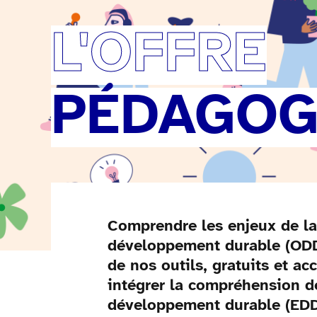
L'OFFRE
PÉDAGOGI
Comprendre les enjeux de la s
développement durable (ODD)
de nos outils, gratuits et a
intégrer la compréhension de
développement durable (EDD),