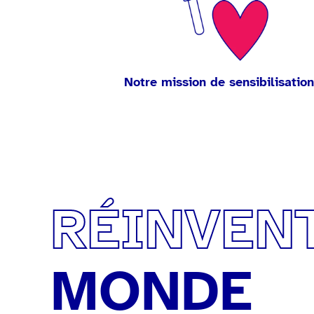
Notre mission de sensibilisation
RÉINVEN
MONDE