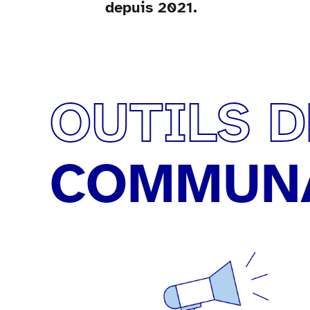
depuis 2021.
OUTILS D
COMMUNA