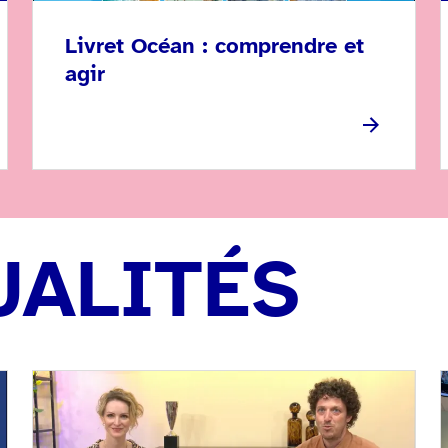
Livret Océan : comprendre et
agir
UALITÉS