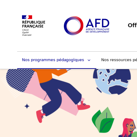
RÉPUBLIQUE
Of
FRANÇAISE
Nos programmes pédagogiques
Nos ressources p