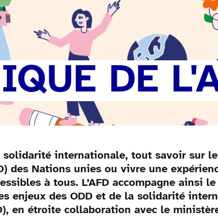
QUE DE L'
olidarité internationale, tout savoir sur le
 des Nations unies ou vivre une expérience
ccessibles à tous. L’AFD accompagne ainsi 
s enjeux des ODD et de la solidarité intern
 en étroite collaboration avec le ministèr