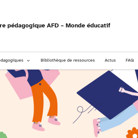
fre pédagogique AFD – Monde éducatif
édagogiques
Bibliothèque de ressources
Actus
FAQ