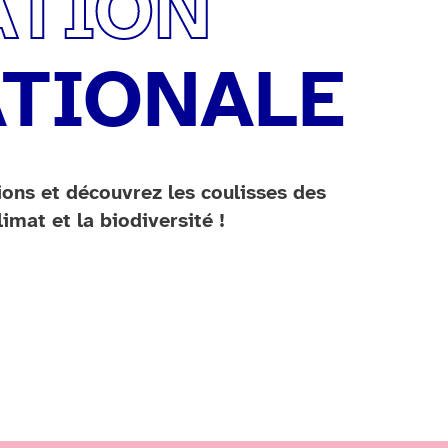
ATION
ATIONALE
ions et découvrez les coulisses des
imat et la biodiversité !