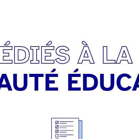
ÉDIÉS À LA
UTÉ ÉDUC