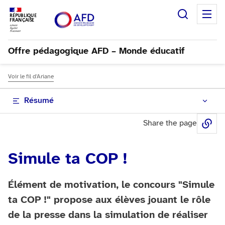
Recherc
M
RÉPUBLIQUE
FRANÇAISE
Offre pédagogique AFD – Monde éducatif
Voir le fil d'Ariane
Résumé
Share the page
Sh
Simule ta COP !
Élément de motivation, le concours "Simule
ta COP !" propose aux élèves jouant le rôle
de la presse dans la simulation de réaliser