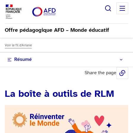
Recherc
M
RÉPUBLIQUE
FRANÇAISE
Offre pédagogique AFD – Monde éducatif
Voir le fil d'Ariane
Résumé
Share the page
Sh
La boîte à outils de RLM