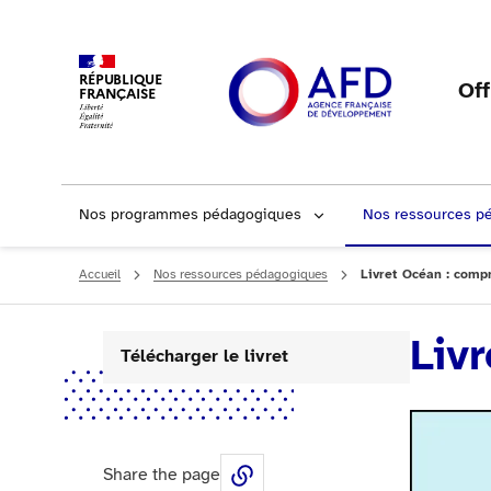
RÉPUBLIQUE
Of
FRANÇAISE
Nos programmes pédagogiques
Nos ressources p
Accueil
Nos ressources pédagogiques
Livret Océan : comp
Liv
Télécharger le livret
Share the page
Share this page