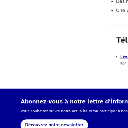
Des r
Une p
Tél
Liv
PDF 
Abonnez-vous à notre lettre d’inform
Vous souhaitez suivre notre actualité et/ou participer à n
Découvrez notre newsletter