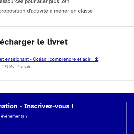
essources pour aller plus loin
roposition d’activité à mener en classe
écharger le livret
ret enseignant - Océan : comprendre et agir
- 4.73 Mo - Français
ation - Inscrivez-vous !
os événements ?