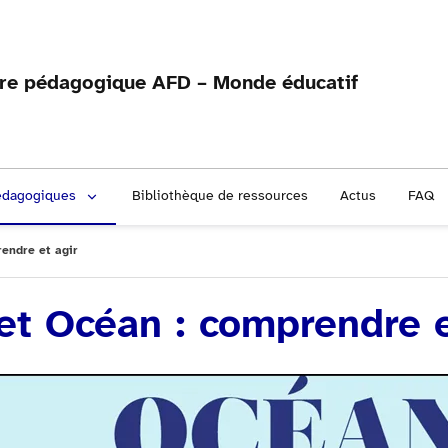
fre pédagogique AFD – Monde éducatif
édagogiques
Bibliothèque de ressources
Actus
FAQ
rendre et agir
ret Océan : comprendre e