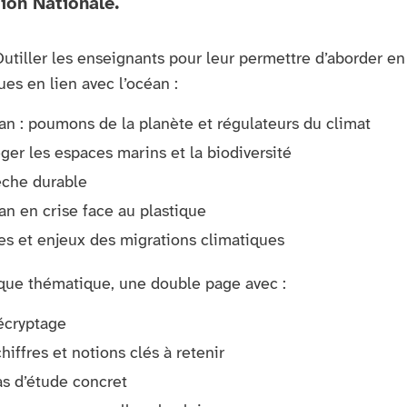
tion Nationale.
Outiller les enseignants pour leur permettre d’aborder en
es en lien avec l’océan :
an : poumons de la planète et régulateurs du climat
ger les espaces marins et la biodiversité
êche durable
an en crise face au plastique
s et enjeux des migrations climatiques
que thématique, une double page avec :
écryptage
hiffres et notions clés à retenir
s d’étude concret