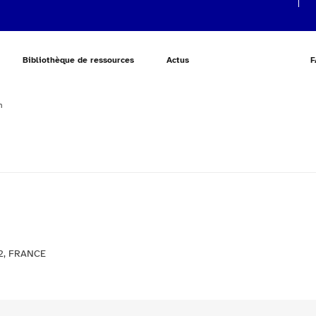
Bibliothèque de ressources
Actus
F
n
2, FRANCE