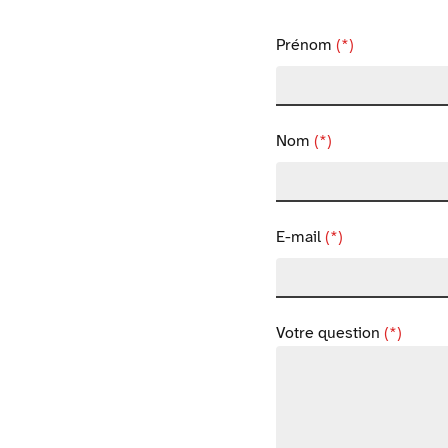
Prénom
(*)
Nom
(*)
E-mail
(*)
Votre question
(*)