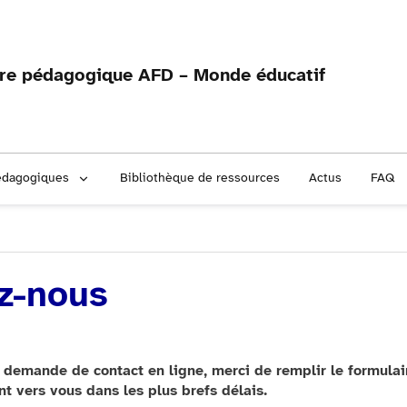
fre pédagogique AFD – Monde éducatif
édagogiques
Bibliothèque de ressources
Actus
FAQ
z-nous
 demande de contact en ligne, merci de remplir le formulai
t vers vous dans les plus brefs délais.