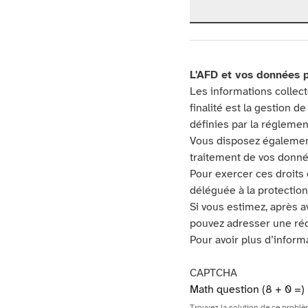
L'AFD et vos données 
Les informations collect
finalité est la gestion 
définies par la régleme
Vous disposez également d
traitement de vos donnée
Pour exercer ces droits 
déléguée à la protectio
Si vous estimez, après a
pouvez adresser une réc
Pour avoir plus d’infor
CAPTCHA
Math question (8 + 0 =)
Trouvez la solution de ce problèm