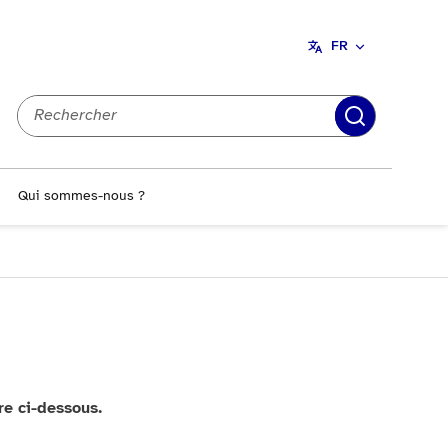
FR
Recherch
Qui sommes-nous ?
re ci-dessous.