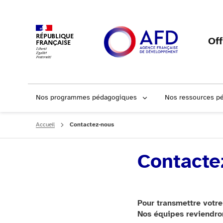
RÉPUBLIQUE
Of
FRANÇAISE
Nos programmes pédagogiques
Nos ressources p
Accueil
Contactez-nous
Contacte
Pour transmettre votre
Nos équipes reviendron