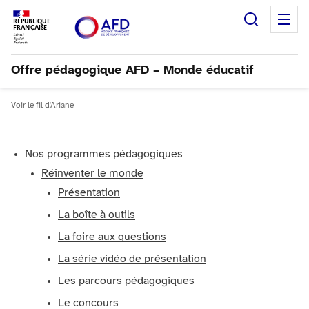
Recherc
M
RÉPUBLIQUE
FRANÇAISE
Offre pédagogique AFD – Monde éducatif
Voir le fil d'Ariane
Nos programmes pédagogiques
Réinventer le monde
Présentation
La boîte à outils
La foire aux questions
La série vidéo de présentation
Les parcours pédagogiques
Le concours