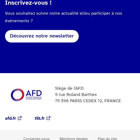
Inscrivez-vous !
Vous souhaitez suivre notre actualité et/ou participer à nos
événements ?
Découvrez notre newsletter
Siège de l'AFD
5 rue Roland Barthes
75 598 PARIS CEDEX 12, FRANCE
afd.fr
tilt.fr
Contactez-nous
Mentions légales
Plan du site