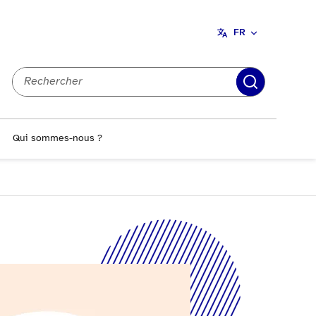
FR
Recherch
Qui sommes-nous ?