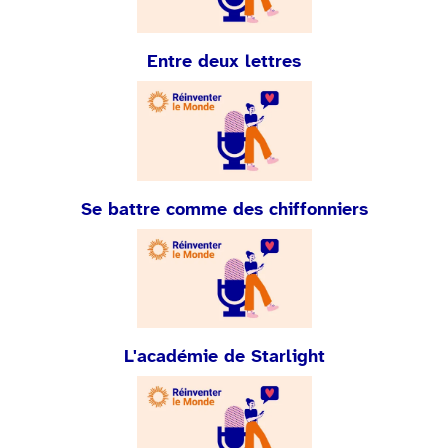
Entre deux lettres
Se battre comme des chiffonniers
L'académie de Starlight