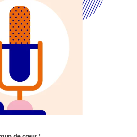
coup de cœur !