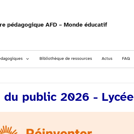
fre pédagogique AFD – Monde éducatif
édagogiques
Bibliothèque de ressources
Actus
FAQ
x du public 2026 - Lycée