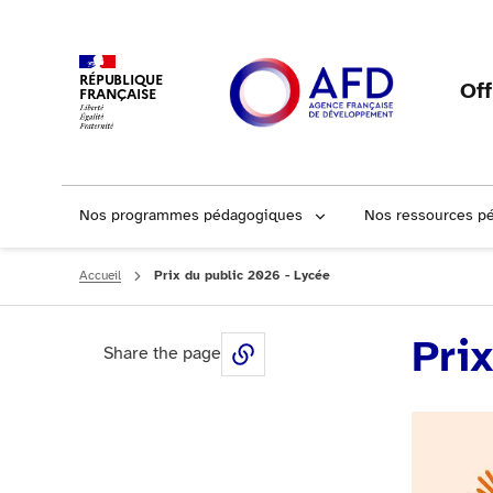
RÉPUBLIQUE
Of
FRANÇAISE
Nos programmes pédagogiques
Nos ressources p
Accueil
Prix du public 2026 - Lycée
Pri
Share the page
Share this page