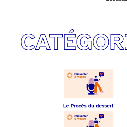
CATÉGOR
Le Procès du dessert