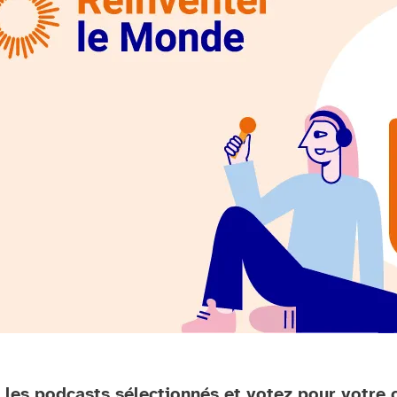
 les podcasts sélectionnés et votez pour votre 