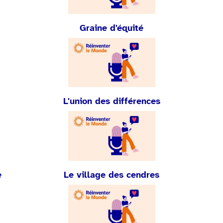
Graine d'équité
L'union des différences
e
Le village des cendres