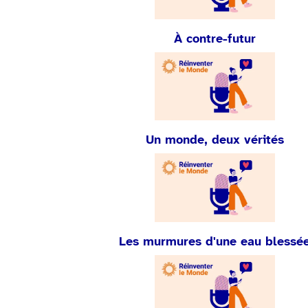
À contre-futur
Un monde, deux vérités
Les murmures d'une eau blessé