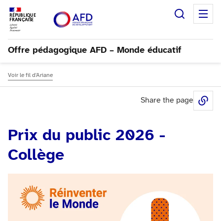
Recherc
M
RÉPUBLIQUE
FRANÇAISE
Offre pédagogique AFD – Monde éducatif
Voir le fil d'Ariane
Share the page
Sh
Prix du public 2026 -
Collège