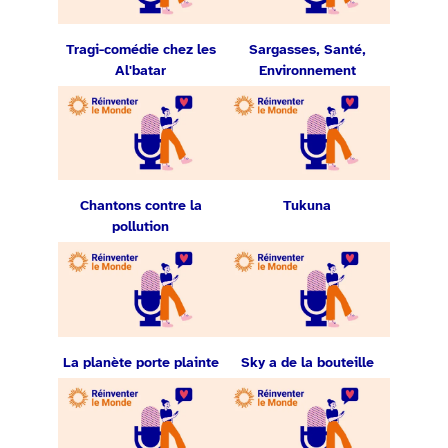
Tragi-comédie chez les
Sargasses, Santé,
Al'batar
Environnement
Chantons contre la
Tukuna
pollution
La planète porte plainte
Sky a de la bouteille