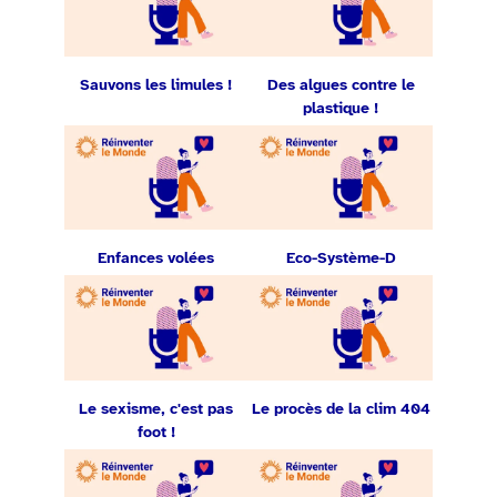
Sauvons les limules !
Des algues contre le
plastique !
Enfances volées
Eco-Système-D
Le sexisme, c'est pas
Le procès de la clim 404
foot !