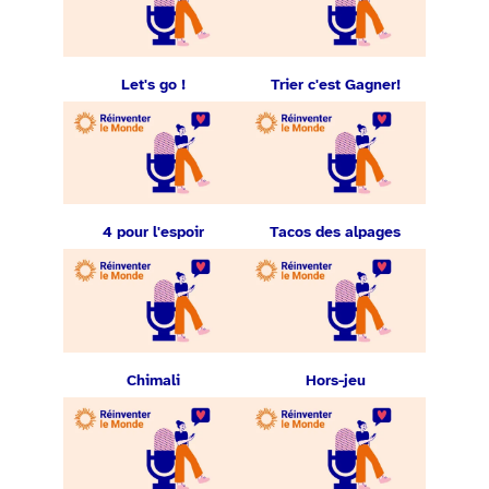
Let's go !
Trier c'est Gagner!
4 pour l'espoir
Tacos des alpages
Chimali
Hors-jeu