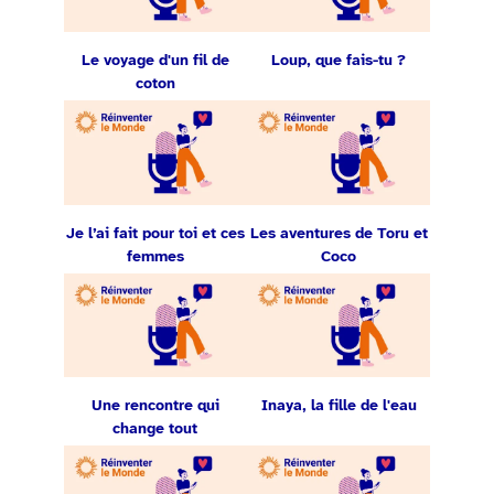
Le voyage d'un fil de
Loup, que fais-tu ?
coton
Je l’ai fait pour toi et ces
Les aventures de Toru et
femmes
Coco
Une rencontre qui
Inaya, la fille de l'eau
change tout