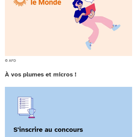
© AFD
À vos plumes et micros !
S'inscrire au concours